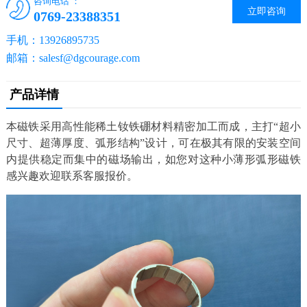
咨询电话 ：
立即咨询
0769-23388351
手机：13926895735
邮箱：salesf@dgcourage.com
产品详情
本磁铁采用高性能稀土钕铁硼材料精密加工而成，主打“超小
尺寸、超薄厚度、弧形结构”设计，可在极其有限的安装空间
内提供稳定而集中的磁场输出，如您对这种小薄形弧形磁铁
感兴趣欢迎联系客服报价。