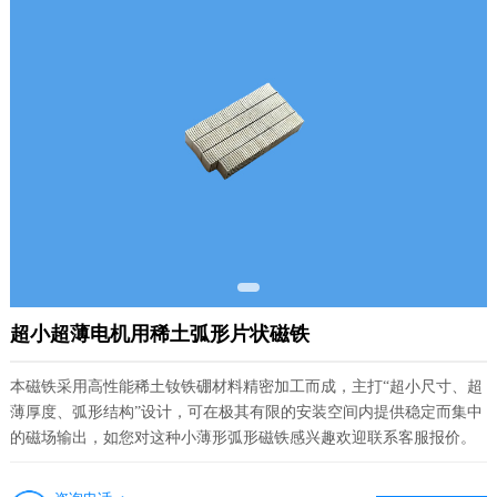
超小超薄电机用稀土弧形片状磁铁
本磁铁采用高性能稀土钕铁硼材料精密加工而成，主打“超小尺寸、超
薄厚度、弧形结构”设计，可在极其有限的安装空间内提供稳定而集中
的磁场输出，如您对这种小薄形弧形磁铁感兴趣欢迎联系客服报价。