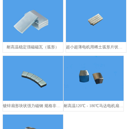
耐高温稳定强磁磁瓦（弧形）
超小超薄电机用稀土弧形片状磁铁
镀锌扇形块状强力磁钢 规格非标定制
耐高温120℃ - 180℃马达电机扇形磁钢（磁瓦）