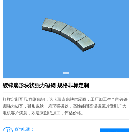
镀锌扇形块状强力磁钢 规格非标定制
打样定制瓦形/扇形磁钢，选卡瑞奇磁铁供应商，工厂加工生产的钕铁
硼强力磁瓦，弧形磁铁，扇形强磁铁，高性能耐高温磁瓦片受到广大
电机客户满意，欢迎来图纸加工，评估价格。
咨询电话 ：