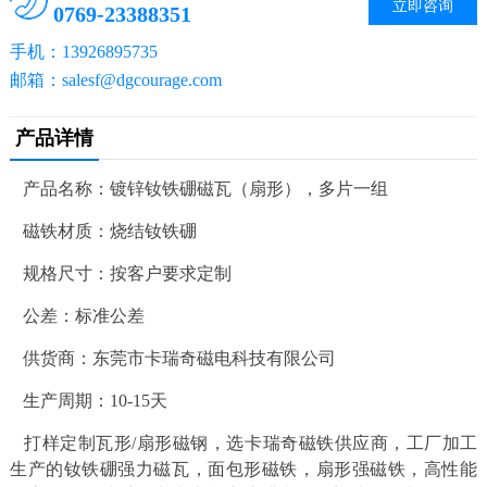
立即咨询
0769-23388351
手机：13926895735
邮箱：salesf@dgcourage.com
产品详情
产品名称：镀锌钕铁硼磁瓦（扇形），多片一组
磁铁材质：烧结钕铁硼
规格尺寸：按客户要求定制
公差：标准公差
供货商：东莞市卡瑞奇磁电科技有限公司
生产周期：10-15天
打样定制瓦形/扇形磁钢，选卡瑞奇磁铁供应商，工厂加工
生产的钕铁硼强力磁瓦，面包形磁铁，扇形强磁铁，高性能