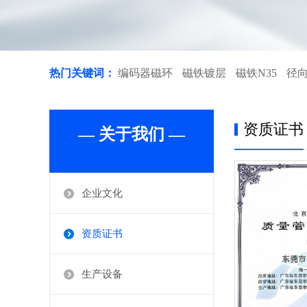
热门关键词：
编码器磁环
磁铁镀层
磁铁N35
径
资质证书
— 关于我们 —
企业文化
资质证书
生产设备