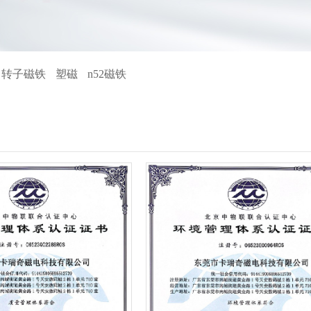
向转子磁铁
塑磁
n52磁铁