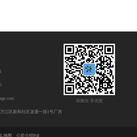
1
0
age.com
加微信 享优惠
万江区新和社区龙通一路1号厂房
ML地图
公司介绍Pdf