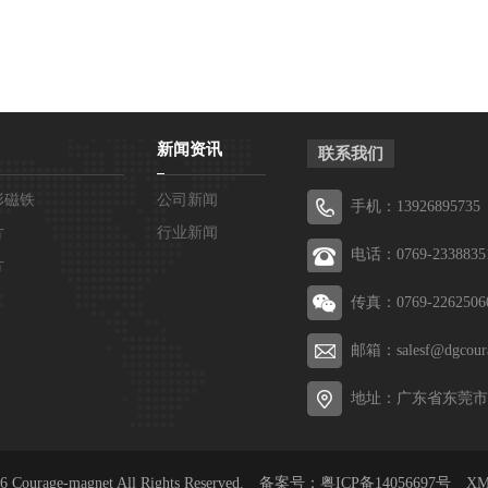
新闻资讯
联系我们
形磁铁
公司新闻
手机：13926895735
片
行业新闻
电话：0769-2338835
片
传真：0769-2262506
邮箱：salesf@dgcour
地址：广东省东莞市
026 Courage-magnet All Rights Reserved. 备案号：
粤ICP备14056697号
X