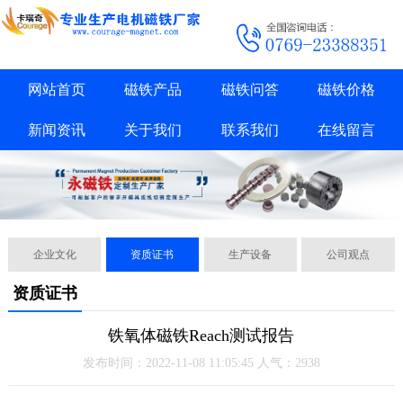
网站首页
磁铁产品
磁铁问答
磁铁价格
新闻资讯
关于我们
联系我们
在线留言
企业文化
资质证书
生产设备
公司观点
资质证书
铁氧体磁铁Reach测试报告
发布时间：2022-11-08 11:05:45 人气：2938