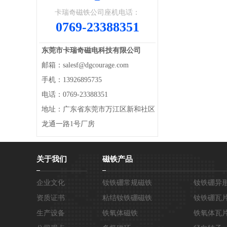
卡瑞奇磁铁公司座机电话：
0769-23388351
东莞市卡瑞奇磁电科技有限公司
邮箱：salesf@dgcourage.com
手机：13926895735
电话：0769-23388351
地址：广东省东莞市万江区新和社区
龙通一路1号厂房
关于我们
磁铁产品
企业文化
钕铁硼常规磁铁
钕铁硼异
资质证书
粘结钕铁硼磁铁
钕铁硼瓦
生产设备
铁氧体磁铁
铁氧体瓦