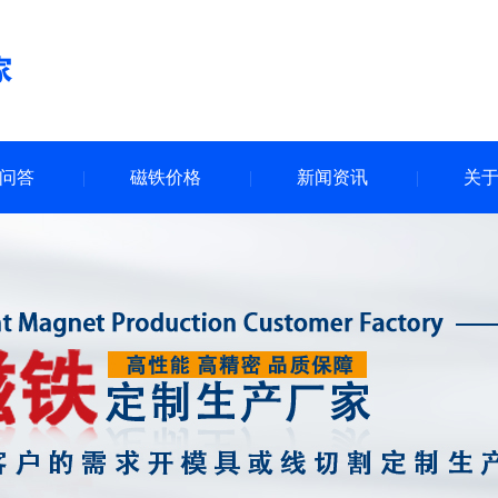
问答
磁铁价格
新闻资讯
关