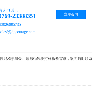
咨询电话 ：
立即咨询
0769-23388351
926895735
esf@dgcourage.com
性能梯形磁铁、扇形磁铁块打样报价需求，欢迎随时联系