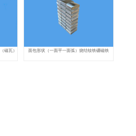
钢（磁瓦）
面包形状（一面平一面弧）烧结钕铁硼磁铁