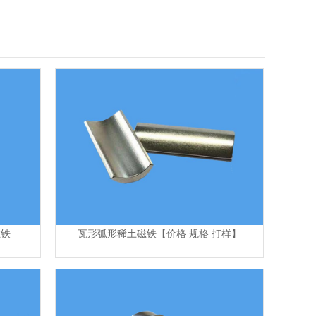
磁铁
瓦形弧形稀土磁铁【价格 规格 打样】