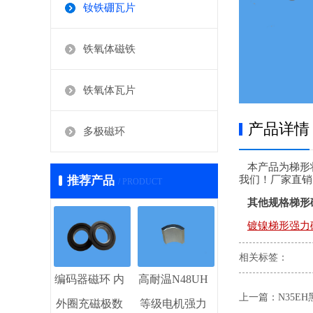
钕铁硼瓦片
铁氧体磁铁
铁氧体瓦片
产品详情
多极磁环
本产品为梯形
推荐产品
我们！厂家直销
/ PRODUCT
其他规格梯形
镀镍梯形强力
相关标签：
编码器磁环 内
高耐温N48UH
上一篇：
N35E
外圈充磁极数
等级电机强力