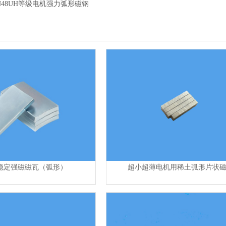
N48UH等级电机强力弧形磁钢
稳定强磁磁瓦（弧形）
超小超薄电机用稀土弧形片状