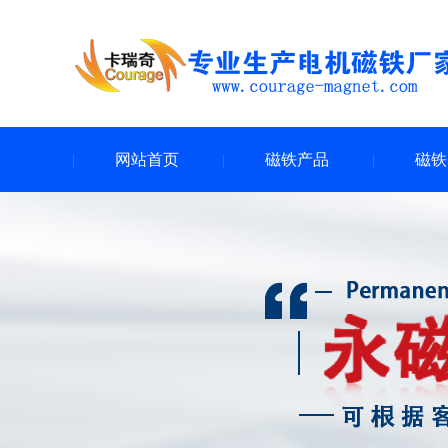
网站首页
磁铁产品
磁铁