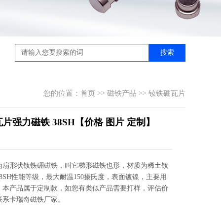
搜索
您的位置：
首页
>>
磁铁产品
>>
钕铁硼瓦片
片强力磁铁 38SH【价格 图片 定制】
为扇形状钕铁硼磁铁，叫它梯形磁铁也形，材质为稀土钕
8SH性能等级，最大耐温150摄氏度，表面镀镍，主要用
，本产品属于定制款，如您有类似产品需要打样，评估价
联系卡瑞奇磁铁厂家。