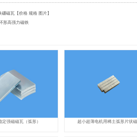
铁硼磁瓦【价格 规格 图片】
半环形高强力磁铁
稳定强磁磁瓦（弧形）
超小超薄电机用稀土弧形片状