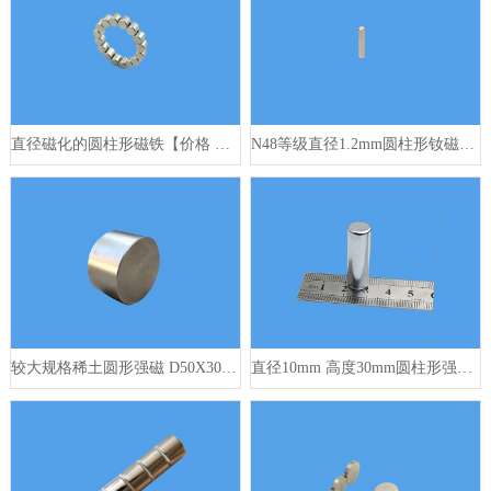
直径磁化的圆柱形磁铁【价格 示意图 规格】
N48等级直径1.2mm圆柱形钕磁铁 1.2x6mm
较大规格稀土圆形强磁 D50X30mm
直径10mm 高度30mm圆柱形强磁磁铁