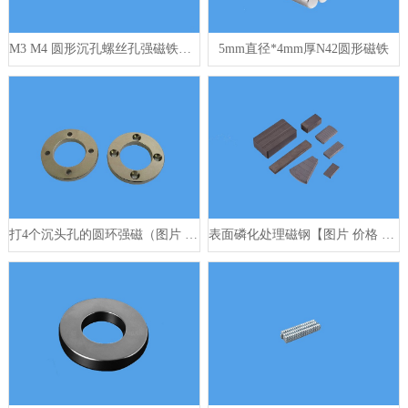
M3 M4 圆形沉孔螺丝孔强磁铁（图片 报价 定制）
5mm直径*4mm厚N42圆形磁铁
打4个沉头孔的圆环强磁（图片 价格 打样）
表面磷化处理磁钢【图片 价格 定制】