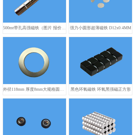
500mt带孔高强磁铁（图片 报价 定制）
强力小圆形超薄磁铁 D12x0.4MM
外径118mm 厚度8mm大规格圆环形强磁
黑色环氧磁铁 环氧黑强磁正方形