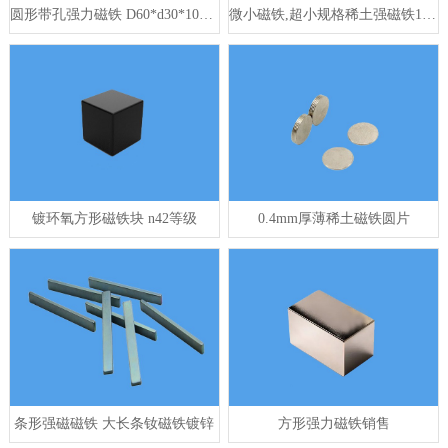
圆形带孔强力磁铁 D60*d30*10mm
微小磁铁,超小规格稀土强磁铁1mm x 0.5mm
镀环氧方形磁铁块 n42等级
0.4mm厚薄稀土磁铁圆片
条形强磁磁铁 大长条钕磁铁镀锌
方形强力磁铁销售