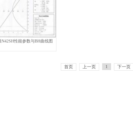
N42SH性能参数与BH曲线图
1
首页
上一页
下一页