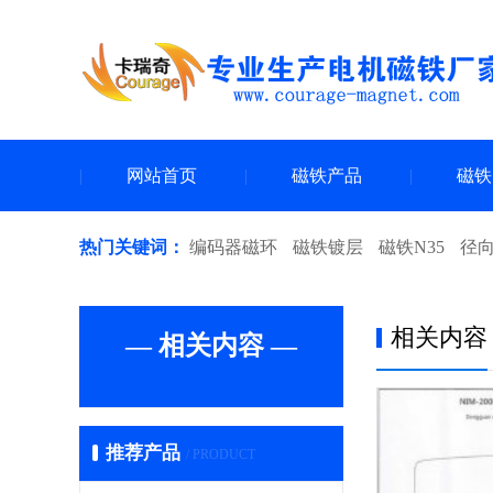
网站首页
磁铁产品
磁铁
热门关键词：
编码器磁环
磁铁镀层
磁铁N35
径
相关内容
— 相关内容 —
推荐产品
/ PRODUCT