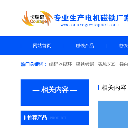
网站首页
磁铁产品
磁铁
热门关键词：
编码器磁环
磁铁镀层
磁铁N35
径
相关内容
— 相关内容 —
推荐产品
/ PRODUCT