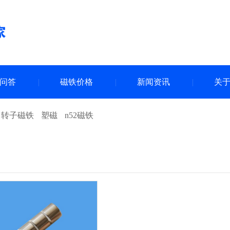
问答
磁铁价格
新闻资讯
关
向转子磁铁
塑磁
n52磁铁