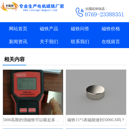
网站首页
磁铁产品
磁铁问答
磁铁价格
新闻资讯
关于我们
联系我们
在线留言
相关内容
5000高斯的强磁铁可以吸起多重的东西？
磁铁15*5表磁能做到5000GS吗？