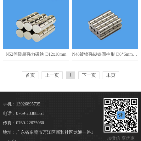
N52等级超强力磁铁 D12x10mm
N48镀镍强磁铁圆柱形 D6*6mm 5000高斯
1
首页
上一页
下一页
末页
手机：13926895735
电话：0769-23388351
传真：0769-22625060
地址：广东省东莞市万江区新和社区龙通一路1
加微信 享优惠