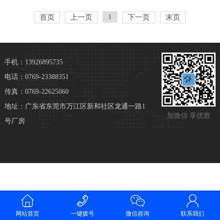
1
首页
上一页
下一页
末页
手机：13926895735
电话：0769-23388351
传真：0769-22625060
地址：广东省东莞市万江区新和社区龙通一路1
加微信 享优惠
号厂房
网站首页
一键拨号
微信咨询
联系我们