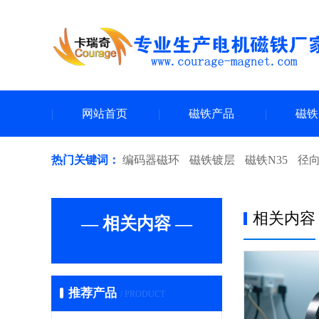
网站首页
磁铁产品
磁铁
热门关键词：
编码器磁环
磁铁镀层
磁铁N35
径
相关内容
— 相关内容 —
推荐产品
/ PRODUCT