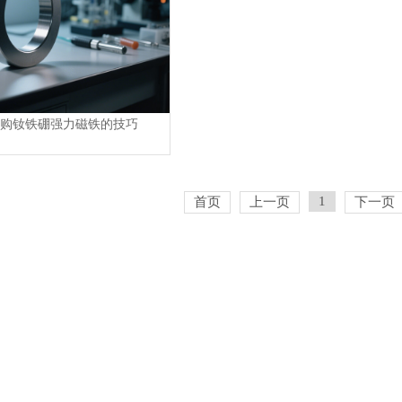
购钕铁硼强力磁铁的技巧
1
首页
上一页
下一页