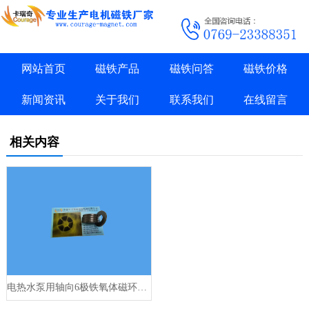
网站首页
磁铁产品
磁铁问答
磁铁价格
新闻资讯
关于我们
联系我们
在线留言
相关内容
电热水泵用轴向6极铁氧体磁环26.5x12.5x3mm