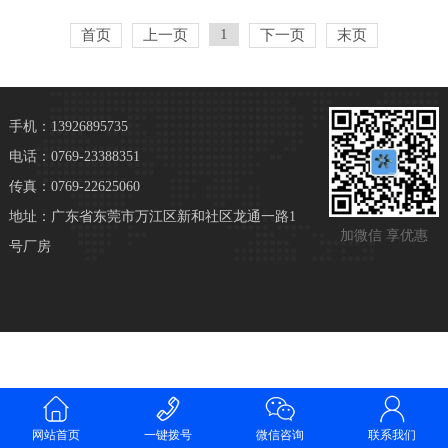
1
首页
上一页
下一页
末页
手机：13926895735
电话：0769-23388351
传真：0769-22625060
地址：广东省东莞市万江区新和社区龙通一路1
加微信 享优惠
号厂房
网站首页
一键拨号
微信咨询
联系我们