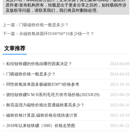
原作者/发布机构所有，转载是出于更多分享之目的，如转载稿件涉
及版权等问题，请联系我们，我们将及时删除处理。
上一篇：
门吸磁铁价格一般是多少？
下一篇：
永磁铁氧体圆环D100*60*10多少钱一个？
文章推荐
粘结钕铁硼的价格由哪些因素决定？
2024-04-09
门吸磁铁价格一般是多少？
2024-04-03
同性铁氧体单面多极磁铁D30*3价格参考
2023-10-16
烧结钕铁硼N M H系列毛坯方块市场价格(2023/8/29)
2023-08-29
耐高温强力磁铁价格比普通磁铁要高多少？
2023-08-16
磁铁价格计算器,磁铁价格在线快速计算
2021-10-19
2018年以来钕铁硼（50H）价格走势图
2021-06-22