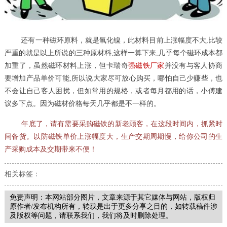
还有一种磁环原料，就是氧化镍，此材料目前上涨幅度不大,比较
严重的就是以上所说的三种原材料,这样一算下来,几乎每个磁环成本都
加重了，虽然磁环材料上涨，但卡瑞奇
强磁铁厂家
并没有与客人协商
要增加产品单价可能,所以说大家尽可放心购买，哪怕自己少赚些，也
不会让自己客人困扰，但如常用的规格，或者每月都用的话，小傅建
议多下点。因为磁材价格每天几乎都是不一样的。
年底了，请有需要采购磁铁的新老顾客，在这段时间内，抓紧时
间备货。以防磁铁单价上涨幅度大，生产交期周期慢，给你公司的生
产采购成本及交期带来不便！
相关标签：
免责声明：本网站部分图片，文章来源于其它媒体与网站，版权归
原作者/发布机构所有，转载是出于更多分享之目的，如转载稿件涉
及版权等问题，请联系我们，我们将及时删除处理。