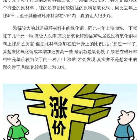
知，几乎每个行业的原材料都上涨了，涨幅也比较大，特别是磁环这
个行业的原材料，涨的还算是比较凶猛的原料是氧化铜，同比去年上
涨40%，至于其他磁环原料都在30%内，真的让人很头疼。
涨幅较大的就是磁环材料中的氧化铜，同比去年上涨40%,一下就
涨了几千元一吨,真让人头疼,其次是氧化锌涨幅30%,虽说没有氧化铜材
料上涨那么厉害,但是此材料添加在磁环身上的比例,几乎超过一半了.
算起来比氧化铜成本增加还要高一些.最后就是氧化铁了,铁粉在磁环材
料中是单价较为便于的一种,但上涨后,才会发现,其实并不是想象中的
那么便于,和氧化锌都是上涨30%。