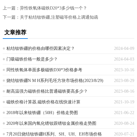
上一篇：
异性铁氧体磁铁D20*3多少钱一个？
下一篇：
关于粘结钕铁硼,注塑磁等价格上调通知函
文章推荐
粘结钕铁硼的价格由哪些因素决定？
2024-04-09
门吸磁铁价格一般是多少？
2024-04-03
同性铁氧体单面多极磁铁D30*3价格参考
2023-10-16
烧结钕铁硼N M H系列毛坯方块市场价格(2023/8/29)
2023-08-29
耐高温强力磁铁价格比普通磁铁要高多少？
2023-08-16
磁铁价格计算器,磁铁价格在线快速计算
2021-10-19
2018年以来钕铁硼（50H）价格走势图
2021-06-22
2020年以来国内氧化镨钕跟镨钕金属价格走势图
2020-08-24
7月20日烧结钕铁硼H系列、SH、UH、EH市场价格
2020-07-21