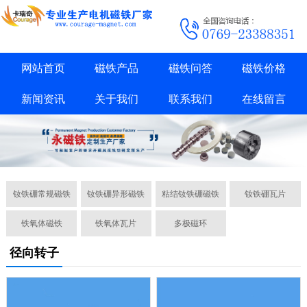
网站首页
磁铁产品
磁铁问答
磁铁价格
新闻资讯
关于我们
联系我们
在线留言
钕铁硼常规磁铁
钕铁硼异形磁铁
粘结钕铁硼磁铁
钕铁硼瓦片
铁氧体磁铁
铁氧体瓦片
多极磁环
径向转子