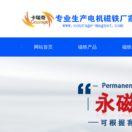
网站首页
磁铁产品
磁铁