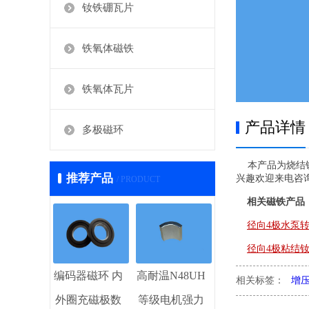
钕铁硼瓦片
铁氧体磁铁
铁氧体瓦片
产品详情
多极磁环
本产品为烧结铁氧体
推荐产品
兴趣欢迎来电咨
/ PRODUCT
相关磁铁产品
径向4极水泵
径向4极粘结钕铁
编码器磁环 内
高耐温N48UH
相关标签：
增
外圈充磁极数
等级电机强力