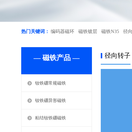
热门关键词：
编码器磁环
磁铁镀层
磁铁N35
径
径向转子
— 磁铁产品 —
钕铁硼常规磁铁
钕铁硼异形磁铁
粘结钕铁硼磁铁