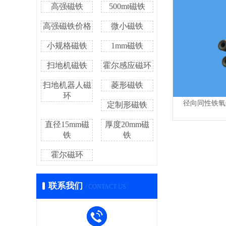
高强磁铁
500mt磁铁
高强磁铁价格
微小磁铁
小规格磁铁
1mm磁铁
扫地机磁铁
霍尔感应磁环
扫地机器人磁
菱形磁铁
环
径向同性铁氧体磁
定制形磁铁
直径15mm磁
厚度20mm磁
铁
铁
霍尔磁环
联系我们
/ CONTACT US