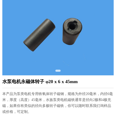
水泵电机永磁体转子 φ20 x 6 x 45mm
本产品为泵类电机专用铁氧体转子磁钢，规格为外径20毫米，内径6毫
米，厚度（高度）45毫米，水族泵类电机磁铁通常是径向2极和4极充
磁，如果你有类似的径向多极转子磁铁，你可以随时联系我们询样品
或价格，可定制。