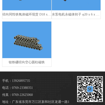
径向同性铁氧体磁环现货 D18 x d8 x 9mm
水泵电机永磁体转子 φ20 x 6 x 45mm
钕铁硼径向空心圆柱磁铁
手机：13926895735
电话：0769-23388351
传真：0769-22625060
地址：广东省东莞市万江区新和社区龙通一路1