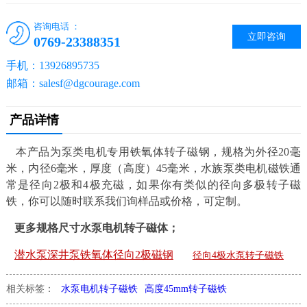
咨询电话 ：
立即咨询
0769-23388351
手机：13926895735
邮箱：salesf@dgcourage.com
产品详情
本产品为泵类电机专用铁氧体转子磁钢，规格为外径20毫
米，内径6毫米，厚度（高度）45毫米，水族泵类电机磁铁通
常是径向2极和4极充磁，如果你有类似的径向多极转子磁
铁，你可以随时联系我们询样品或价格，可定制。
更多规格尺寸水泵电机转子磁体；
潜水泵深井泵铁氧体径向2极磁钢
径向4极水泵转子磁铁
相关标签：
水泵电机转子磁铁
高度45mm转子磁铁