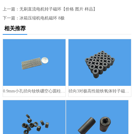
上一篇：
无刷直流电机转子磁环【价格 图片 样品】
下一篇：
冰箱压缩机电机磁环 8极
相关推荐
0.9mm小孔径向钕铁硼空心圆柱磁铁N52
径向3对极高性能铁氧体转子磁铁 20x8x27mm