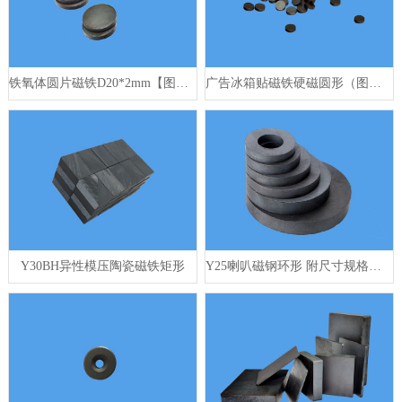
铁氧体圆片磁铁D20*2mm【图片 报价 批发】
广告冰箱贴磁铁硬磁圆形（图片 样品 价格）
Y30BH异性模压陶瓷磁铁矩形
Y25喇叭磁钢环形 附尺寸规格清单