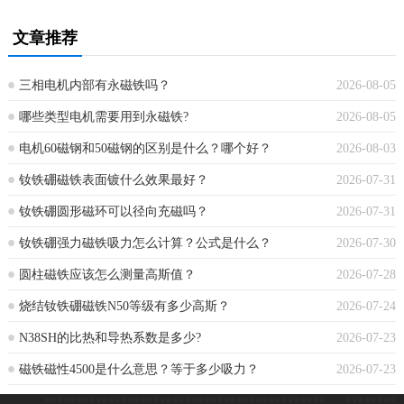
文章推荐
三相电机内部有永磁铁吗？
2026-08-05
哪些类型电机需要用到永磁铁?
2026-08-05
电机60磁钢和50磁钢的区别是什么？哪个好？
2026-08-03
钕铁硼磁铁表面镀什么效果最好？
2026-07-31
钕铁硼圆形磁环可以径向充磁吗？
2026-07-31
钕铁硼强力磁铁吸力怎么计算？公式是什么？
2026-07-30
圆柱磁铁应该怎么测量高斯值？
2026-07-28
烧结钕铁硼磁铁N50等级有多少高斯？
2026-07-24
N38SH的比热和导热系数是多少?
2026-07-23
磁铁磁性4500是什么意思？等于多少吸力？
2026-07-23