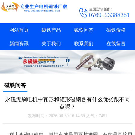
网站首页
磁铁产品
磁铁问答
磁铁价格
新闻资讯
关于我们
联系我们
在线留言
磁铁问答
永磁无刷电机中瓦形和矩形磁钢各有什么优劣跟不同
点呢？
发布时间：2026-06-30 16:14:59 人气：7451
稀土永磁电机中，磁钢有的是用瓦片拼圆，有的是直接用