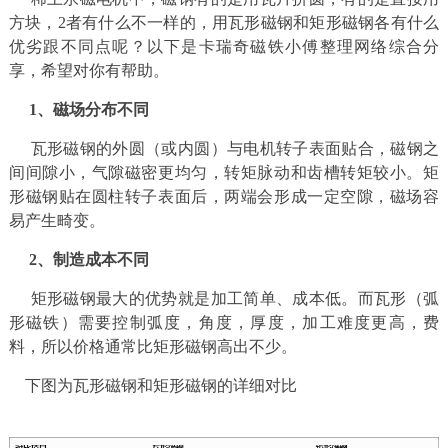
方块，2者有什么不一样的，用瓦形磁钢和矩形磁钢各有什么
优劣跟不同点呢？以下是卡瑞奇磁铁小傅整理网络综合分
享，希望对你有帮助。
1、磁场分布不同
瓦形磁钢的外圆（或内圆）与电机转子表面贴合，磁钢之
间间隙小，气隙磁密更均匀，转矩脉动和齿槽转矩较小。矩
形磁钢贴在圆柱转子表面后，两端会形成一定空隙，磁场容
易产生畸变。
2、制造成本不同
矩形磁钢最大的优势就是加工简单、成本低。而瓦形（弧
形磁铁）需要控制弧度，角度，厚度，加工难度更高，费
料，所以价格通常比矩形磁钢高出不少。
下图为瓦形磁钢和矩形磁钢的详细对比