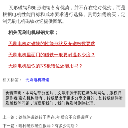
瓦形磁钢和矩形磁钢各有优势，并不存在绝对优劣，而是
根据电机性能目标和成本要求进行选择。贵司如需购买，定
制无刷电机磁铁欢迎提供图纸。
相关无刷电机磁钢文章；
无刷电机对磁铁的性能形状及充磁极数要求
无刷电机里面用的磁铁一般要耐温多少度？
无刷电机磁铁的NS极错位还能用吗？
相关标签：
无刷电机磁钢
免责声明：本网站部分图片，文章来源于其它媒体与网站，版权归
原作者/发布机构所有，转载是出于更多分享之目的，如转载稿件涉
及版权等问题，请联系我们，我们将及时删除处理。
上一篇：
铁氧体磁铁转子库存3年后会不会退磁啊？
下一篇：
哪种磁铁磁性很弱？有多少高斯？