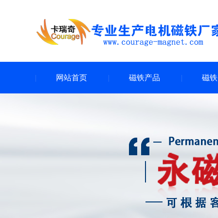
网站首页
磁铁产品
磁铁