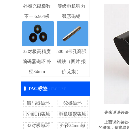
外圈充磁极数
等级电机强力
不一 62/64极
弧形磁钢
32对极高精度
500mt带孔高强
编码器磁环 外
磁铁（图片 报
径34mm
价 定制）
TAG标签
/ TAG LIST
编码器磁环
62极磁环
先来说说钕铁硼
N48UH磁铁
电机弧形磁铁
上面说的钕铁硼
32对极磁环
外径34mm磁
的磁体，这也是