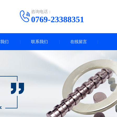
咨询电话：
0769-23388351
于我们
联系我们
在线留言