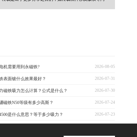
2026-08-05
电机需要用到永磁铁?
2026-07-31
铁表面镀什么效果最好？
2026-07-30
力磁铁吸力怎么计算？公式是什么？
2026-07-24
硼磁铁N50等级有多少高斯？
2026-07-23
4500是什么意思？等于多少吸力？