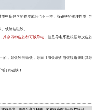
质中所包含的物质成分也不一样，就磁铁的物理性质--导
铁、铁铬钴磁铁。
，其余四种磁铁都可以导电
，但是导电系数根据每次磁铁
土的，如钕铁硼磁铁，导而且磁铁表面电镀镍铜镍时其导
咨询订购磁铁！
，转载是出于更多分享之目的，如转载稿件涉及版权等问