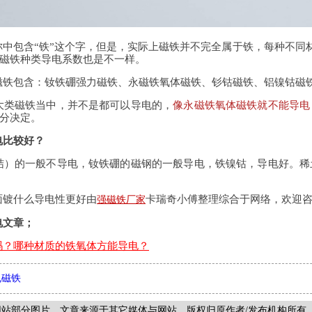
包含“铁”这个字，但是，实际上磁铁并不完全属于铁，每种不同材
磁铁种类导电系数也是不一样。
铁包含：钕铁硼强力磁铁、永磁铁氧体磁铁、钐钴磁铁、铝镍钴磁
类磁铁当中，并不是都可以导电的，
像永磁铁氧体磁铁就不能导电
分决定。
电比较好？
）的一般不导电，钕铁硼的磁钢的一般导电，铁镍钴，导电好。稀
镀什么导电性更好由
卡瑞奇小傅整理综合于网络，欢迎
强磁铁厂家
电文章；
吗？哪种材质的铁氧体方能导电？
电磁铁
网站部分图片，文章来源于其它媒体与网站，版权归原作者/发布机构所有