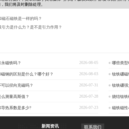
们，我们将及时删除处理。
和磁石磁铁是一样的吗？
吸引力是什么力？是不是引力作用？
2026-08-05
有永磁铁吗？
哪些类型
2026-08-03
50磁钢的区别是什么？哪个好？
钕铁硼磁
2026-07-31
环可以径向充磁吗？
钕铁硼强
2026-07-28
怎么测量高斯值？
烧结钕铁
2026-07-23
热和导热系数是多少?
磁铁磁性
新闻资讯
联系我们