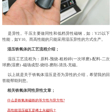
是异性。干压主要做同性和低档异性磁钢，如：Y25以下
性能，如Y10。而高性能的只能采用湿压异性的方式生产。
湿压铁氧体的工艺流程介绍；
湿压工艺流程为：原料-预烧-粗粉碎(一次球磨)-配料-二次
球磨(湿磨) -磁场成型-烧结-磨削-清洗-充磁。
以上就是关于铁氧体湿压是否为异性的介绍，希望我的回
答能帮助到您。
相关铁氧体同性异性文章；
什么是铁氧体磁铁的等方性与异方性?
高性能湿压磁瓦是稀土永磁吗？