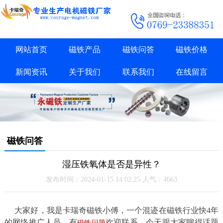
网站首页
磁铁产品
磁铁问答
磁铁价格
新闻资讯
关于我们
联系我们
在线留言
磁铁问答
湿压铁氧体是否是异性？
发布时间：2024-01-15 14:02:25 人气：4663
大家好，我是卡瑞奇磁铁小傅，一个混迹在磁铁行业快4年
的网络推广人员，有
欢迎联系，今天跟大家聊得话题
磁铁问题