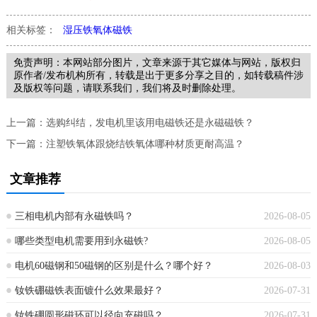
相关标签：
湿压铁氧体磁铁
免责声明：本网站部分图片，文章来源于其它媒体与网站，版权归
原作者/发布机构所有，转载是出于更多分享之目的，如转载稿件涉
及版权等问题，请联系我们，我们将及时删除处理。
上一篇：
选购纠结，发电机里该用电磁铁还是永磁磁铁？
下一篇：
注塑铁氧体跟烧结铁氧体哪种材质更耐高温？
文章推荐
三相电机内部有永磁铁吗？
2026-08-05
哪些类型电机需要用到永磁铁?
2026-08-05
电机60磁钢和50磁钢的区别是什么？哪个好？
2026-08-03
钕铁硼磁铁表面镀什么效果最好？
2026-07-31
钕铁硼圆形磁环可以径向充磁吗？
2026-07-31