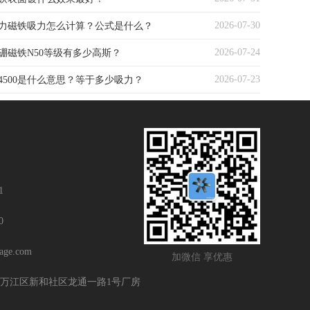
2026-07-30
力磁铁吸力怎么计算？公式是什么？
2026-07-24
硼磁铁N50等级有多少高斯？
2026-07-23
4500是什么意思？等于多少吸力？
1
0
age.com
加微信 享优惠
万江区新和社区龙通一路1号厂房