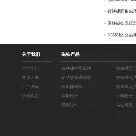
钕铁硼圆形磁
圆柱磁铁应该
N38SH的比
关于我们
磁铁产品
企业文化
钕铁硼常规磁铁
钕铁硼异
资质证书
粘结钕铁硼磁铁
钕铁硼瓦
生产设备
铁氧体磁铁
铁氧体瓦
公司观点
多极磁环
径向转子
磁铁组件
马达磁铁