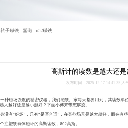
向转子磁铁
塑磁
n52磁铁
高斯计的读数是越大还是
发布时间：2025-12-17 14:41:35 人
种磁场强度的精密仪器，我们磁铁厂家每天都要用到，其读数单位通常
越大越好还是越小越好？下面小傅来带您解惑。
没有“好坏”，只有“是否合适”，在某些场景是越大越好，而在有
注塑铁氧体磁环的高斯读数，802高斯。