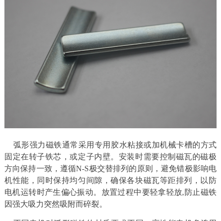
弧形强力磁铁通常采用专用胶水粘接或加机械卡槽的方式
固定在转子铁芯，或定子内壁。安装时需要控制磁瓦的磁极
方向保持一致，遵循N-S极交替排列的原则，避免错极影响电
机性能，同时保持均匀间隙，确保各块磁瓦等距排列，以防
电机运转时产生偏心振动。放置过程中要轻拿轻放,防止磁铁
因强大吸力突然吸附而碎裂。