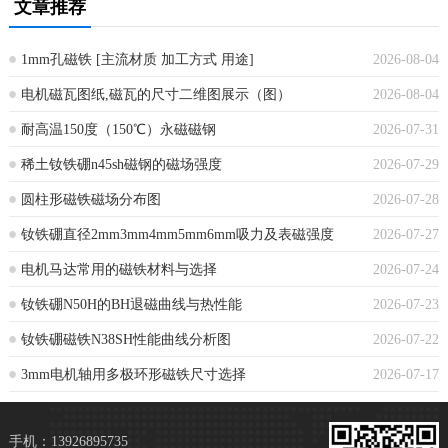
文章推荐
1mm孔磁铁 [主流材质 加工方式 用途]
2026-08-04
电机磁瓦图纸,磁瓦的尺寸二维图展示（图）
2026-08-04
耐高温150度（150℃）永磁磁钢
2026-07-31
稀土钕铁硼n45sh磁钢的磁场强度
2026-07-29
圆柱形磁铁磁场分布图
2026-07-28
钕铁硼直径2mm3mm4mm5mm6mm吸力及表磁强度
2026-07-27
电机马达常用的磁铁材料与选择
2026-07-24
钕铁硼N50H的BH退磁曲线与热性能
2026-07-23
钕铁硼磁铁N38SH性能曲线分析图
2026-07-22
3mm电机轴用多极环形磁铁尺寸选择
2026-07-17
手机：13926895735