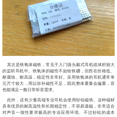
其次是铁氧体磁铁，常见于入门级头戴式耳机或体积较大
的监听耳机中。铁氧体的磁性不如钕铁硼，但胜在价格低、
耐腐蚀、耐高温，稳定性非常好。采用铁氧体的耳机通常单
元尺寸较大，用以弥补磁性不足，因此整体重量会偏重，音
色能满足一般日常听音需求。
此外，还有少量高端专业耳机会使用钐钴磁铁。这种磁材
具有优异的耐高温性和长期稳定性，不容易退磁，非常适合
对声音一致性要求极高的专业应用环境。不过钐钴的成本