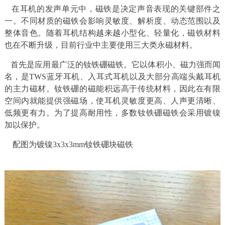
在耳机的发声单元中，磁铁是决定声音表现的关键部件之
一。不同材质的磁铁会影响灵敏度、解析度、动态范围以及
整体音色。随着耳机结构越来越小型化、轻量化，磁铁材料
也在不断升级，目前行业中主要使用三大类永磁材料。
首先是应用最广泛的钕铁硼磁铁。它以体积小、磁力强而闻
名，是TWS蓝牙耳机、入耳式耳机以及大部分高端头戴耳机
的主力磁材。钕铁硼的磁能积远高于传统材料，因此在有限
空间内就能提供强磁场，使耳机灵敏度更高、人声更清晰、
低频更有力。为了提高耐用性，多数钕铁硼磁铁会采用镀镍
加以保护。
配图为镀镍3x3x3mm钕铁硼块磁铁