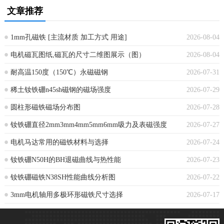
文章推荐
1mm孔磁铁 [主流材质 加工方式 用途]
2026-08-04
电机磁瓦图纸,磁瓦的尺寸二维图展示（图）
2026-08-04
耐高温150度（150℃）永磁磁钢
2026-07-31
稀土钕铁硼n45sh磁钢的磁场强度
2026-07-29
圆柱形磁铁磁场分布图
2026-07-28
钕铁硼直径2mm3mm4mm5mm6mm吸力及表磁强度
2026-07-27
电机马达常用的磁铁材料与选择
2026-07-24
钕铁硼N50H的BH退磁曲线与热性能
2026-07-23
钕铁硼磁铁N38SH性能曲线分析图
2026-07-22
3mm电机轴用多极环形磁铁尺寸选择
2026-07-17