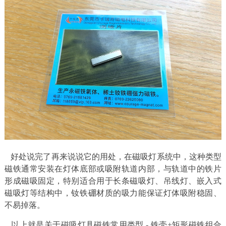
好处说完了再来说说它的用处，在磁吸灯系统中，这种类型
磁铁通常安装在灯体底部或吸附轨道内部，与轨道中的铁片
形成磁吸固定，特别适合用于长条磁吸灯、吊线灯、嵌入式
磁吸灯等结构中，钕铁硼材质的吸力能保证灯体吸附稳固、
不易掉落。
以上就是关于磁吸灯具磁铁常用类型 - 铁壳+矩形磁铁组合