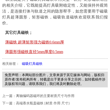
的相关介绍，它既能提高灯具吸附稳定性，又能保持外观简
洁，是连接灯体与轨道之间的隐形帮手，如您需要用于磁吸
灯具超薄圆形，矩形磁铁，磁吸轨道磁铁欢迎联系我们报
价。
其它灯具磁铁；
薄磁铁 超薄矩形强力磁铁0.6mm厚
薄圆形强磁铁直径5mm厚度0.5mm
相关标签：
磁吸灯具磁铁
免责声明：本网站部分图片，文章来源于其它媒体与网站，版权归
原作者/发布机构所有，转载是出于更多分享之目的，如转载稿件涉
及版权等问题，请联系我们，我们将及时删除处理。
上一篇：
离轴编码器磁环的主要材质尺寸与作用
下一篇：
高端香水瓶盖磁铁 [材质 作用 尺寸}