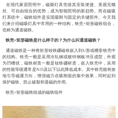
在现代家居照明中，磁吸灯具凭借其安装便捷、美观无螺
丝、可自由组合的优势，成为智能照明的新趋势。而在磁吸
灯系统中，磁铁组件是实现吸附与固定的关键部件。今天我
们来介绍磁吸灯具中常用的一种结构，铁壳+矩形磁铁组合，
也称为通道磁铁。
铁壳+矩形磁铁是什么样子的？为什么叫通道磁铁？
通道磁铁是一种将矩形钕铁硼磁铁嵌入到U形或槽形铁壳中
的结构。铁壳一般是采用冷轧钢或镀锌钢板冲压成型，外观
为凹槽状，磁铁材质一般是钕铁硼材质，嵌入铁壳中，采用
的性能等级通常是N35及以下以此降低成本。其中铁壳能有效
地引导磁通方向，增强磁力在吸附面的集中效果，同时起到
保护磁铁、防止破裂和退磁的作用。
铁壳+矩形磁铁组成的磁铁组件