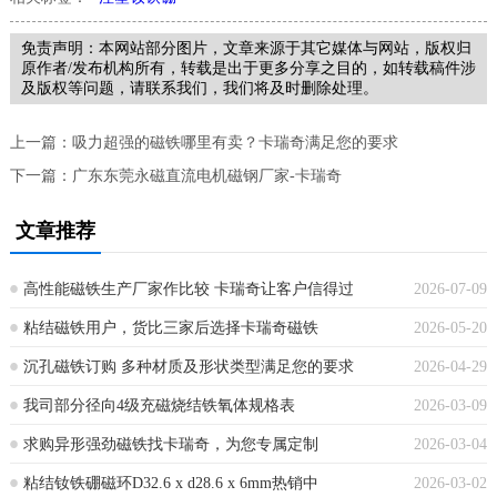
免责声明：本网站部分图片，文章来源于其它媒体与网站，版权归
原作者/发布机构所有，转载是出于更多分享之目的，如转载稿件涉
及版权等问题，请联系我们，我们将及时删除处理。
上一篇：
吸力超强的磁铁哪里有卖？卡瑞奇满足您的要求
下一篇：
广东东莞永磁直流电机磁钢厂家-卡瑞奇
文章推荐
高性能磁铁生产厂家作比较 卡瑞奇让客户信得过
2026-07-09
粘结磁铁用户，货比三家后选择卡瑞奇磁铁
2026-05-20
沉孔磁铁订购 多种材质及形状类型满足您的要求
2026-04-29
我司部分径向4级充磁烧结铁氧体规格表
2026-03-09
求购异形强劲磁铁找卡瑞奇，为您专属定制
2026-03-04
粘结钕铁硼磁环D32.6 x d28.6 x 6mm热销中
2026-03-02