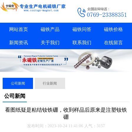
网站首页
磁铁产品
磁铁问答
磁铁价格
新闻资讯
关于我们
联系我们
在线留言
公司新闻
行业新闻
公司新闻
看图纸疑是粘结钕铁硼，收到样品后原来是注塑钕铁
硼
发布时间：2023-10-24 11:41:06 人气：3157