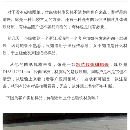
对于没有磁铁图纸，对磁铁材质又搞不清楚的客户来说，寄样品给
磁铁厂家是一种比较常见的方法。还有一种是有图纸但没描述具体磁
铁材质，有样品照片也不容易判断的，寄样也是很有必要。
前几天，小编收到一个浙江乐清的一个客户加微信发来咨询一款磁
铁，因对磁铁不熟悉，只知道用于里程传感器，又不知道是什么材
质，于是让他发来图纸或样品。
从他的图纸规格来看，像是一款
粘结钕铁硼磁铁
，规格是
D16*d12*11mm，径向16极，材质写的是钕铁硼。问客户是不是它也不
清楚，从经验上来看（看客户应用领域），这极有可能是一款注塑
磁，就问有没有样品拍照看看，无奈，从外观上着实不好判断。
下图为客户实拍样品，你能看出是什么磁铁材质吗？