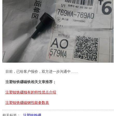
目前，已给客户报价，双方进一步沟通中……
注塑钕铁硼磁铁相关文章推荐；
注塑钕铁硼独有的特性优点介绍
注塑钕铁硼磁钢性能参数表
相关标签：
注塑钕铁硼