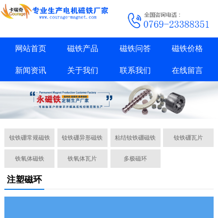
网站首页
磁铁产品
磁铁问答
磁铁价格
新闻资讯
关于我们
联系我们
在线留言
钕铁硼常规磁铁
钕铁硼异形磁铁
粘结钕铁硼磁铁
钕铁硼瓦片
铁氧体磁铁
铁氧体瓦片
多极磁环
注塑磁环