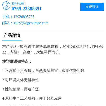
咨询电话 ：
立即咨询
0769-23388351
手机：13926895735
邮箱：salesf@dgcourage.com
产品详情
本产品为4极充磁注塑铁氧体磁铁，尺寸为D22*7*4，即外径
22，内径7，高度4，欢迎寻样询价。
注塑磁磁铁特点：
1 不含稀土贵金属，自然资源丰富，成本优势明显
2 对环境人体无排异性
3 性能稳定，用途广泛
4 原料生产工艺成熟，便于普及应用