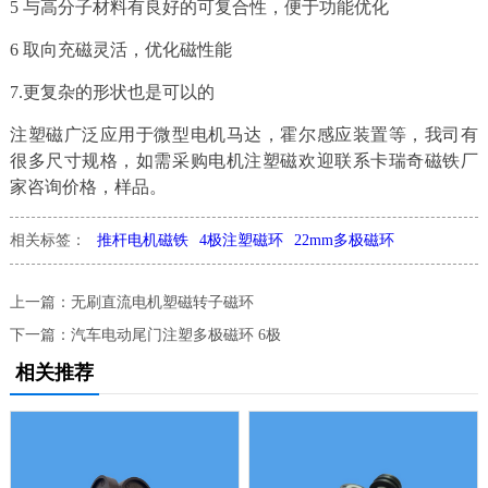
5 与高分子材料有良好的可复合性，便于功能优化
6 取向充磁灵活，优化磁性能
7.更复杂的形状也是可以的
注塑磁广泛应用于微型电机马达，霍尔感应装置等，我司有
很多尺寸规格，如需采购电机注塑磁欢迎联系卡瑞奇磁铁厂
家咨询价格，样品。
相关标签：
推杆电机磁铁
4极注塑磁环
22mm多极磁环
上一篇：
无刷直流电机塑磁转子磁环
下一篇：
汽车电动尾门注塑多极磁环 6极
相关推荐