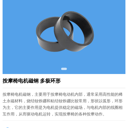
按摩椅电机磁钢 多极环形
按摩椅电机磁钢，主要用于按摩椅电动机内部，通常采用高性能的稀
土永磁材料，烧结钕铁硼和粘结钕铁硼比较常用，形状以弧形，环形
为主，它的主要作用是为电机提供稳定的磁场，与电机内部的线圈相
互作用，从而驱动电机运转，实现按摩椅的各种按摩动作。