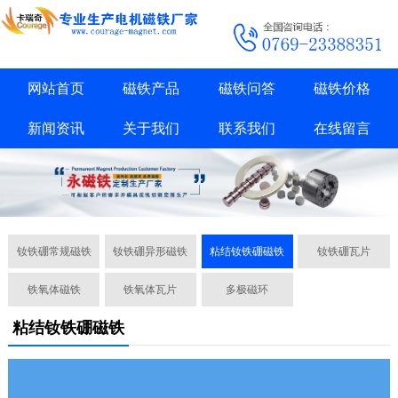
网站首页
磁铁产品
磁铁问答
磁铁价格
新闻资讯
关于我们
联系我们
在线留言
钕铁硼常规磁铁
钕铁硼异形磁铁
粘结钕铁硼磁铁
钕铁硼瓦片
铁氧体磁铁
铁氧体瓦片
多极磁环
粘结钕铁硼磁铁