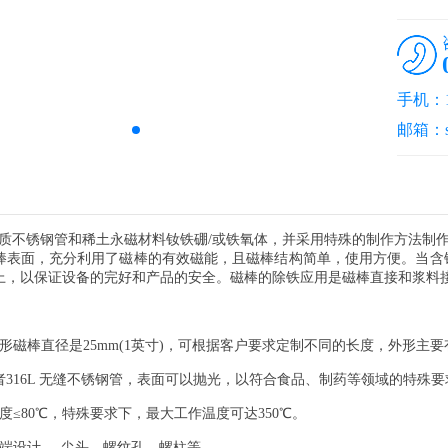
手机：13
邮箱：sal
锈钢管和稀土永磁材料钕铁硼/或铁氧体，并采用特殊的制作方法制作而成，
棒表面，充分利用了磁棒的有效磁能，且磁棒结构简单，使用方便。当含
上，以保证设备的完好和产品的安全。磁棒的除铁应用是磁棒直接和浆料
形磁棒直径是25mm(1英寸)，可根据客户要求定制不同的长度，外形主
或者316L 无缝不锈钢管，表面可以抛光，以符合食品、制药等领域的特殊要
度≤80℃，特殊要求下，最大工作温度可达350℃。
端设计----尖头，螺纹孔，螺柱等。