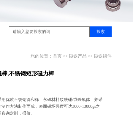
搜索
您的位置：
首页
>>
磁铁产品
>>
磁铁组件
磁棒,不锈钢矩形磁力棒
采用优质不锈钢管和稀土永磁材料钕铁硼/或铁氧体，并采
制作方法制作而成，表面磁场强度可达3000-13000gs之
迎咨询定制，报价。