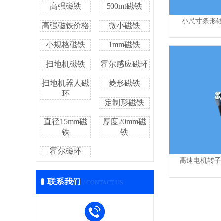
高强磁铁
500mt磁铁
小尺寸条形钕铁
高强磁铁价格
微小磁铁
小规格磁铁
1mm磁铁
扫地机磁铁
霍尔感应磁环
扫地机器人磁
菱形磁铁
环
定制形磁铁
直径15mm磁
厚度20mm磁
铁
铁
霍尔磁环
高速电机转子磁体
联系我们
/ CONTACT US