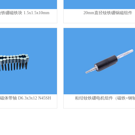
硼磁铁块 1.5x1.5x10mm
20mm直径钕铁硼锅磁组件
带轴 D6.3x3x12 N45SH
粘结钕铁硼电机组件（磁铁+钢