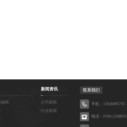
新闻资讯
联系我们
形磁铁
公司新闻
手机：13926895735
片
行业新闻
电话：0769-2338835
片