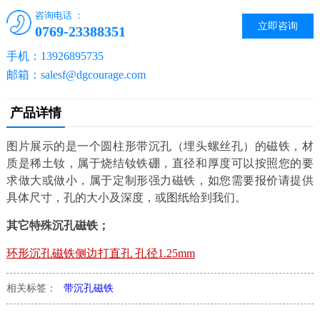
咨询电话 ：
立即咨询
0769-23388351
手机：13926895735
邮箱：salesf@dgcourage.com
产品详情
图片展示的是一个圆柱形带沉孔（埋头螺丝孔）的磁铁，材
质是稀土钕，属于烧结钕铁硼，直径和厚度可以按照您的要
求做大或做小，属于定制形强力磁铁，如您需要报价请提供
具体尺寸，孔的大小及深度，或图纸给到我们。
其它特殊沉孔磁铁；
环形沉孔磁铁侧边打直孔 孔径1.25mm
相关标签：
带沉孔磁铁