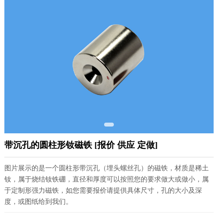
带沉孔的圆柱形钕磁铁 [报价 供应 定做]
图片展示的是一个圆柱形带沉孔（埋头螺丝孔）的磁铁，材质是稀土
钕，属于烧结钕铁硼，直径和厚度可以按照您的要求做大或做小，属
于定制形强力磁铁，如您需要报价请提供具体尺寸，孔的大小及深
度，或图纸给到我们。