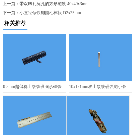
上一篇：
带双凹孔沉孔的方形磁铁 40x40x3mm
下一篇：
小直径钕铁硼圆柱棒状 D2x25mm
相关推荐
0.5mm超薄稀土钕铁硼圆形磁铁 20x0.5mm
10x1x1mm稀土钕铁硼强磁小条形 1350高斯